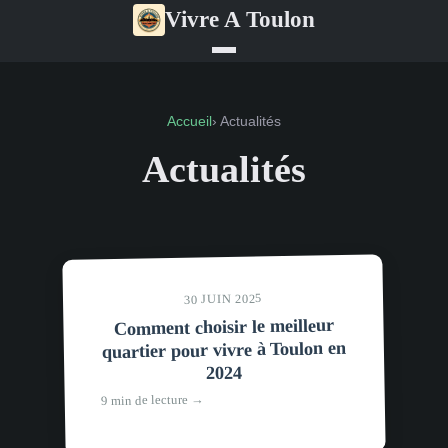
Vivre A Toulon
Accueil
› Actualités
Actualités
30 JUIN 2025
Comment choisir le meilleur
quartier pour vivre à Toulon en
2024
9 min de lecture →