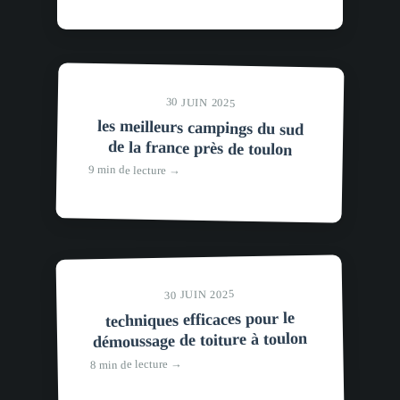
30 JUIN 2025
les meilleurs campings du sud
de la france près de toulon
9 min de lecture →
30 JUIN 2025
techniques efficaces pour le
démoussage de toiture à toulon
8 min de lecture →