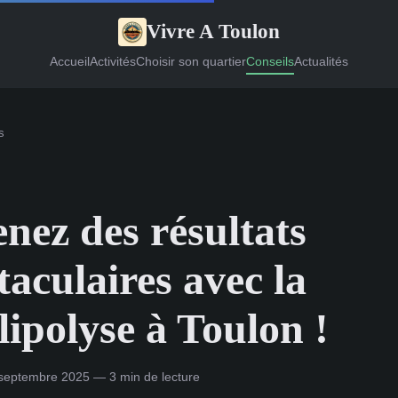
Vivre A Toulon
Accueil
Activités
Choisir son quartier
Conseils
Actualités
s
nez des résultats
taculaires avec la
lipolyse à Toulon !
septembre 2025 — 3 min de lecture