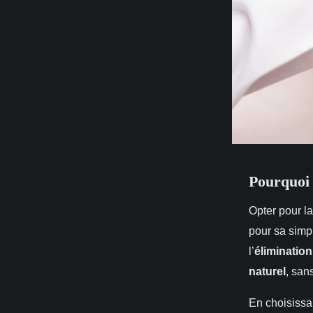
Pourquoi 
Opter pour l
pour sa simpl
l’
élimination
naturel
, san
En choisissan