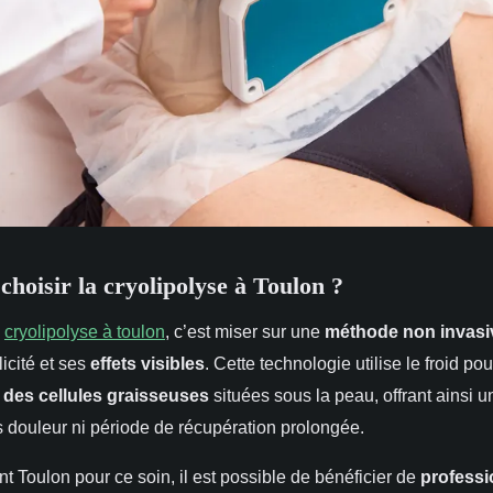
choisir la cryolipolyse à Toulon ?
a
cryolipolyse à toulon
, c’est miser sur une
méthode non invasi
icité et ses
effets visibles
. Cette technologie utilise le froid p
 des cellules graisseuses
situées sous la peau, offrant ainsi 
s douleur ni période de récupération prolongée.
t Toulon pour ce soin, il est possible de bénéficier de
professi