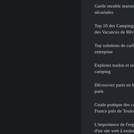
Garde meuble marseill
sécurisées
Top 10 des Campings
des Vacances de Rêv
Top solutions de car
entreprise
Explorez toulon et se
camping
Découvrez paris en b
paris
Guide pratique des c
France près de Toul
L'importance de l'er
d'un site web à toulo