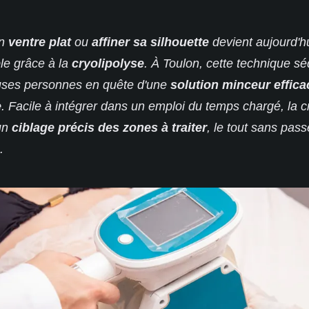
un
ventre plat
ou
affiner sa silhouette
devient aujourd'hu
le grâce à la
cryolipolyse
. À Toulon, cette technique sé
ses personnes en quête d'une
solution minceur effica
e
. Facile à intégrer dans un emploi du temps chargé, la c
un
ciblage précis des zones à traiter
, le tout sans pass
.