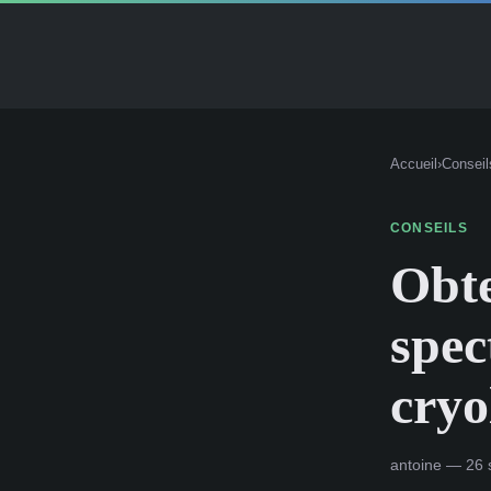
Accueil
›
Conseil
CONSEILS
Obte
spec
cryo
antoine — 26 