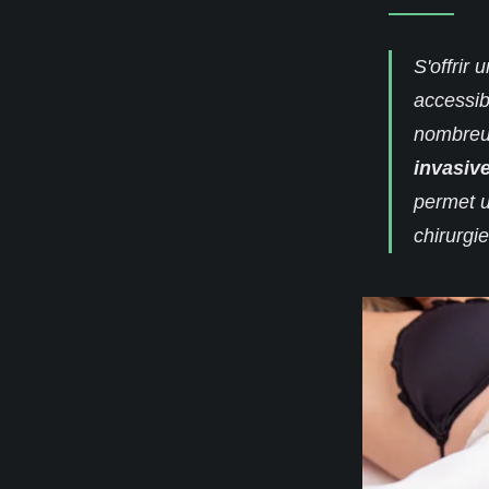
S'offrir 
accessib
nombreu
invasiv
permet 
chirurgie