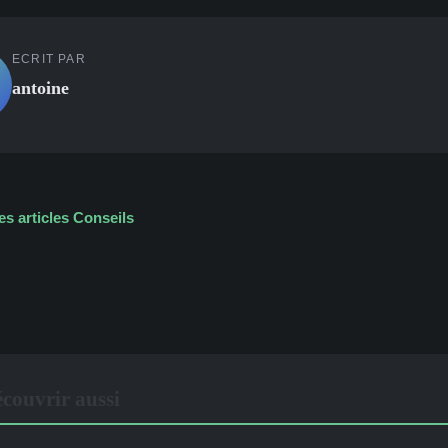
ECRIT PAR
antoine
es articles Conseils
couvrir aussi