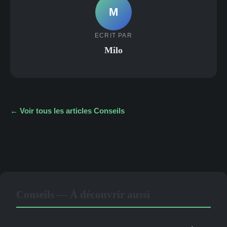
M
ECRIT PAR
Milo
← Voir tous les articles Conseils
Conseils — À découvrir aussi